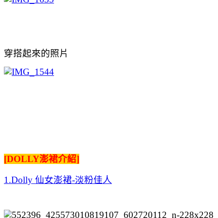
穿搭起來的照片
[DOLLY澎裙介紹]
1.Dolly 仙女澎裙-淡粉佳人