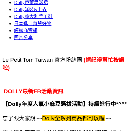
Dolly芭蕾舞澎裙
Dolly洋裝&上衣
Dolly義大利手工鞋
日本進口育兒好物
經銷商資訊
照片分享
Le Petit Tom Taiwan 官方粉絲團
(請記得幫忙按讚
啦
)
DOLLY最新FB活動資訊
【Dolly年度人氣小麻豆選拔活動】持續進行中*^^*
忘了跟大家說~~
Dolly全系列商品都可以喔
~~