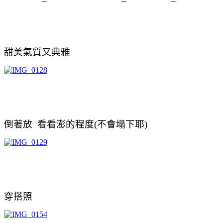
甜美氣質又典雅
倒著放 看看澎的程度(不會塌下耶
)
穿搭照