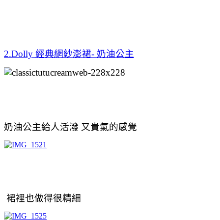
2.Dolly 經典網紗澎裙- 奶油公主
奶油公主給人活潑 又貴氣的感覺
裙裡也做得很精細