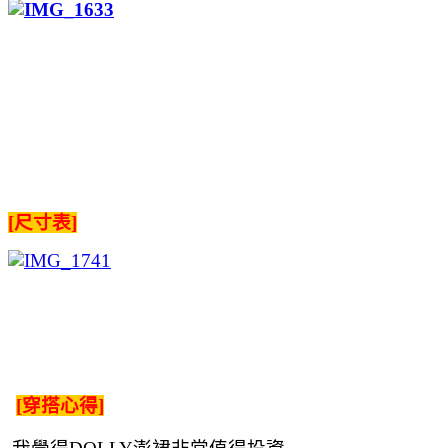
[尺寸表]
[穿搭心得]