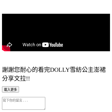
謝謝您耐心的看完DOLLY雪紡公主澎裙
分享文拉!!
載入更多