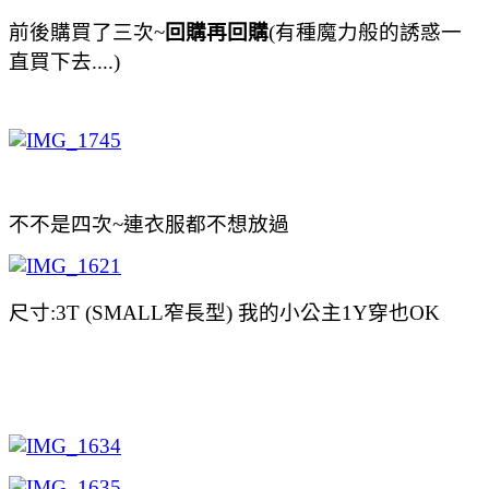
前後購買了三次~
回購再回購
(有種魔力般的誘惑一
直買下去....)
不不是四次~連衣服都不想放過
尺寸:3T (SMALL窄長型) 我的小公主
1Y穿也OK