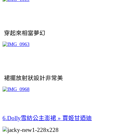
穿起來相當夢幻
裙擺放射狀設計非常美
6.
Dolly雪紡公主澎裙
» 賈姬甘迺迪