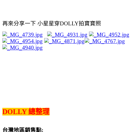
再來分享一下 小星星穿DOLLY拍寶寶照
DOLLY 總整理
台灣地區銷售點: