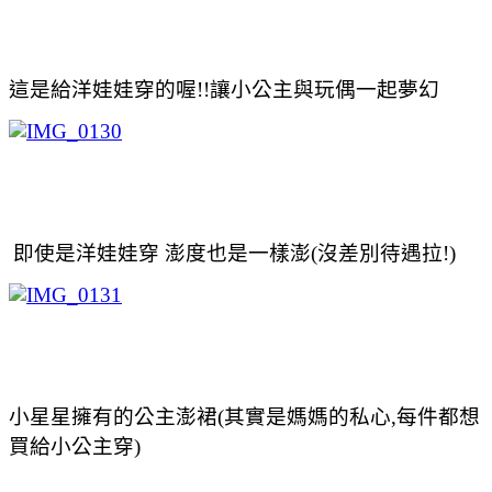
這是給洋娃娃穿的喔!!讓小公主與玩偶一起夢幻
即使是洋娃娃穿 澎度也是一樣澎(沒差別待遇拉!)
小星星擁有的公主澎裙(其實是媽媽的私心,每件都想
買給小公主穿)